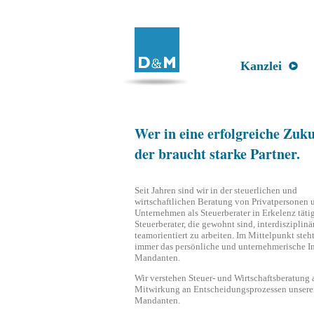
Kanzlei
Wer in eine erfolgreiche Zukun
der braucht starke Partner.
Seit Jahren sind wir in der steuerlichen und
wirtschaftlichen Beratung von Privatpersonen 
Unternehmen als Steuerberater in Erkelenz tätig
Steuerberater, die gewohnt sind, interdisziplinä
teamorientiert zu arbeiten. Im Mittelpunkt steh
immer das persönliche und unternehmerische In
Mandanten.
Wir verstehen Steuer- und Wirtschaftsberatung 
Mitwirkung an Entscheidungsprozessen unsere
Mandanten.