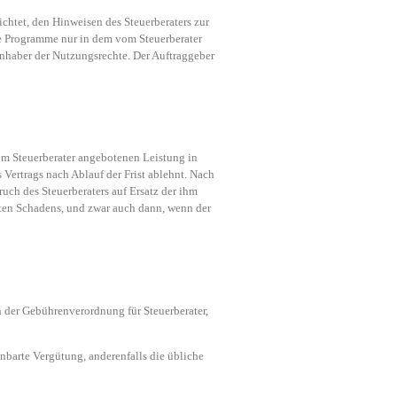
chtet, den Hinweisen des Steuerberaters zur
ie Programme nur in dem vom Steuerberater
Inhaber der Nutzungsrechte. Der Auftraggeber
om Steuerberater angebotenen Leistung in
s Vertrags nach Ablauf der Frist ablehnt. Nach
pruch des Steuerberaters auf Ersatz der ihm
ten Schadens, und zwar auch dann, wenn der
h der Gebührenverordnung für Steuerberater,
inbarte Vergütung, anderenfalls die übliche