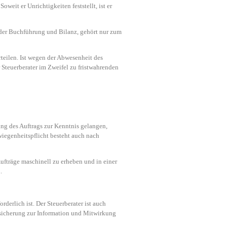
eit er Unrichtigkeiten feststellt, ist er
 der Buchführung und Bilanz, gehört nur zum
erteilen. Ist wegen der Abwesenheit des
Steuerberater im Zweifel zu fristwahrenden
ung des Auftrags zur Kenntnis gelangen,
hwiegenheitspflicht besteht auch nach
ufträge maschinell zu erheben und in einer
.
rderlich ist. Der Steuerberater ist auch
rsicherung zur Information und Mitwirkung