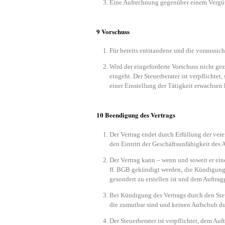
Eine Aufrechnung gegenüber einem Vergütun
9 Vorschuss
Für bereits entstandene und die voraussic
Wird der eingeforderte Vorschuss nicht gez
eingeht. Der Steuerberater ist verpflichte
einer Einstellung der Tätigkeit erwachsen
10 Beendigung des Vertrags
Der Vertrag endet durch Erfüllung der ver
den Eintritt der Geschäftsunfähigkeit des 
Der Vertrag kann – wenn und soweit er ei
ff. BGB gekündigt werden; die Kündigung ha
gesondert zu erstellen ist und dem Auftr
Bei Kündigung des Vertrags durch den Ste
die zumutbar sind und keinen Aufschub dul
Der Steuerberater ist verpflichtet, dem Auf