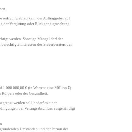
ben.
eseitigung ab, so kann der Auftraggeber auf
tzung der Vergütung oder Rückgängigmachung
chtigt werden. Sonstige Mängel darf der
 berechtigte Interessen des Steuerberaters den
uf 1.000.000,00 € (in Worten: eine Million €)
 Körpers oder der Gesundheit.
egrenzt werden soll, bedarf es einer
bedingungen bei Vertragsabschluss ausgehändigt
er
begründenden Umständen und der Person des