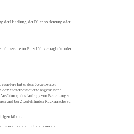
g der Handlung, der Pflichtverletzung oder
snahmsweise im Einzelfall vertragliche oder
sbesondere hat er dem Steuerberater
ss dem Steuerberater eine angemessene
ie Ausführung des Auftrags von Bedeutung sein
ehmen und bei Zweifelsfragen Rücksprache zu
chtigen könnte.
en, soweit sich nicht bereits aus dem