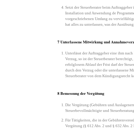
Setzt der Steuerberater beim Auftraggeber
Installation und Anwendung de Programme 
vorgeschriebenen Umfang zu vervielfältige
hat alles zu unterlassen, was der Ausübun
7 Unterlassene Mitwirkung und Annahmeverz
Unterlässt der Auftraggeber eine ihm nac
Verzug, so ist der Steuerberater berechtigt
erfolglosem Ablauf der Frist darf der Steue
durch den Verzug oder die unterlassene 
Steuerberater von dem Kündigungsrecht k
8 Bemessung der Vergütung
Die Vergütung (Gebühren und Auslagenersat
Steuerbevollmächtigte und Steuerberatung
Für Tätigkeiten, die in der Gebührenverord
Vergütung (§ 612 Abs. 2 und § 632 Abs. 2