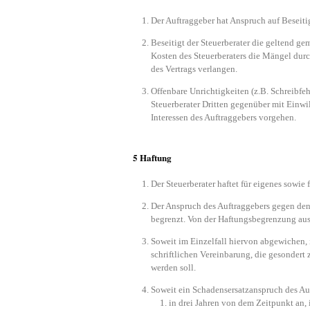
Der Auftraggeber hat Anspruch auf Beseit
Beseitigt der Steuerberater die geltend g
Kosten des Steuerberaters die Mängel dur
des Vertrags verlangen.
Offenbare Unrichtigkeiten (z.B. Schreibfe
Steuerberater Dritten gegenüber mit Einwil
Interessen des Auftraggebers vorgehen.
5 Haftung
Der Steuerberater haftet für eigenes sowie 
Der Anspruch des Auftraggebers gegen den S
begrenzt. Von der Haftungsbegrenzung aus
Soweit im Einzelfall hiervon abgewichen, i
schriftlichen Vereinbarung, die gesonder
werden soll.
Soweit ein Schadensersatzanspruch des Auft
in drei Jahren von dem Zeitpunkt an,