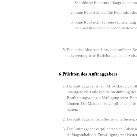
Schuldners Kenntnis erlangt oder ohn
ohne Rücksicht auf die Kenntnis oder
ohne Rücksicht auf seine Entstehung 
dem sonstigen den Schaden auslösend
Die in den Absätzen 1 bis 4 getroffenen R
außervertragliche Beziehungen auch zwisc
6 Pflichten des Auftraggebers
Der Auftraggeber ist zur Mitwirkung verpfl
unaufgefordert alle für die Ausführung de
Bearbeitungszeit zur Verfügung steht. Ent
können. Der Mandant ist verpflichtet, all
halten.
Der Auftraggeber hat alles zu unterlassen,
Der Auftraggeber verpflichtet sich, Arbeit
Auftragsinhalt die Einwilligung zur Weite