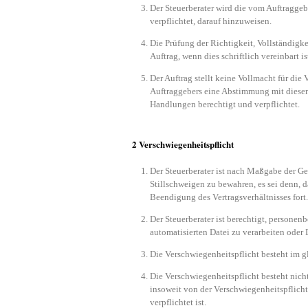
Der Steuerberater wird die vom Auftraggebe
verpflichtet, darauf hinzuweisen.
Die Prüfung der Richtigkeit, Vollständig
Auftrag, wenn dies schriftlich vereinbart is
Der Auftrag stellt keine Vollmacht für die 
Auftraggebers eine Abstimmung mit diesem 
Handlungen berechtigt und verpflichtet.
2 Verschwiegenheitspflicht
Der Steuerberater ist nach Maßgabe der Ge
Stillschweigen zu bewahren, es sei denn, d
Beendigung des Vertragsverhältnisses fort.
Der Steuerberater ist berechtigt, persone
automatisierten Datei zu verarbeiten oder
Die Verschwiegenheitspflicht besteht im g
Die Verschwiegenheitspflicht besteht nicht,
insoweit von der Verschwiegenheitspflich
verpflichtet ist.