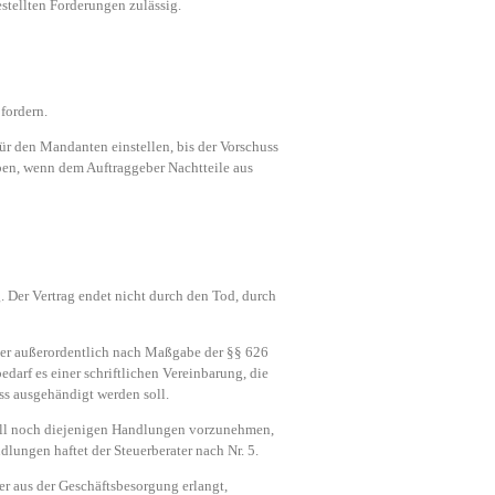
stellten Forderungen zulässig.
fordern.
für den Mandanten einstellen, bis der Vorschuss
eben, wenn dem Auftraggeber Nachtteile aus
. Der Vertrag endet nicht durch den Tod, durch
tner außerordentlich nach Maßgabe der §§ 626
darf es einer schriftlichen Vereinbarung, die
ss ausgehändigt werden soll.
Fall noch diejenigen Handlungen vorzunehmen,
lungen haftet der Steuerberater nach Nr. 5.
 er aus der Geschäftsbesorgung erlangt,