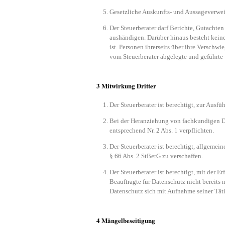
Gesetzliche Auskunfts- und Aussageverwei
Der Steuerberater darf Berichte, Gutachten
aushändigen. Darüber hinaus besteht keine 
ist. Personen ihrerseits über ihre Verschwi
vom Steuerberater abgelegte und geführt
3 Mitwirkung Dritter
Der Steuerberater ist berechtigt, zur Aus
Bei der Heranziehung von fachkundigen Dri
entsprechend Nr. 2 Abs. 1 verpflichten.
Der Steuerberater ist berechtigt, allgemei
§ 66 Abs. 2 StBerG zu verschaffen.
Der Steuerberater ist berechtigt, mit der 
Beauftragte für Datenschutz nicht bereits n
Datenschutz sich mit Aufnahme seiner Täti
4 Mängelbeseitigung