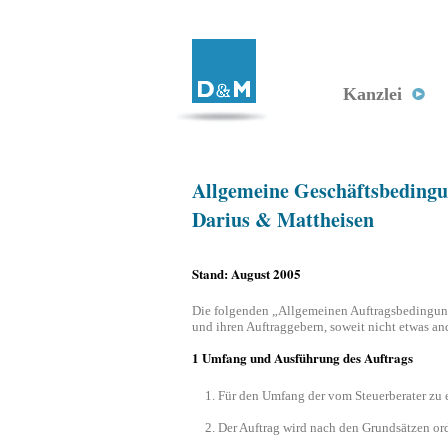
Kanzlei
Allgemeine Geschäftsbedingun
Darius & Mattheisen
Stand: August 2005
Die folgenden „Allgemeinen Auftragsbedingunge
und ihren Auftraggebern, soweit nicht etwas and
1 Umfang und Ausführung des Auftrags
Für den Umfang der vom Steuerberater zu e
Der Auftrag wird nach den Grundsätzen o