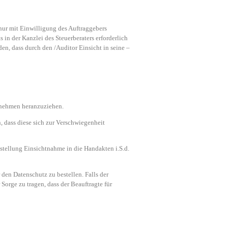
 nur mit Einwilligung des Auftraggebers
 in der Kanzlei des Steuerberaters erforderlich
den, dass durch den /Auditor Einsicht in seine –
ernehmen heranzuziehen.
 dass diese sich zur Verschwiegenheit
estellung Einsichtnahme in die Handakten i.S.d.
 den Datenschutz zu bestellen. Falls der
 Sorge zu tragen, dass der Beauftragte für