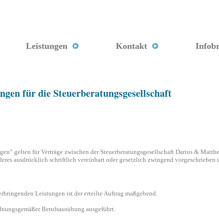
Leistungen
Kontakt
Infobr
gen für die Steuerberatungsgesellschaft
n“ gelten für Verträge zwischen der Steuerberatungsgesellschaft Darius & Matthe
eres ausdrücklich schriftlich vereinbart oder gesetzlich zwingend vorgeschrieben i
rbringenden Leistungen ist der erteilte Auftrag maßgebend.
rdnungsgemäßer Berufsausübung ausgeführt.