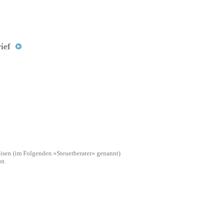
ief
isen (im Folgenden »Steuerberater« genannt)
st.