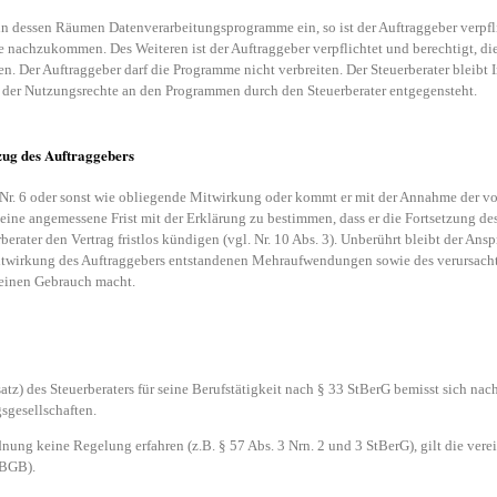
 in dessen Räumen Datenverarbeitungsprogramme ein, so ist der Auftraggeber verpfli
nachzukommen. Des Weiteren ist der Auftraggeber verpflichtet und berechtigt, d
n. Der Auftraggeber darf die Programme nicht verbreiten. Der Steuerberater bleibt 
g der Nutzungsrechte an den Programmen durch den Steuerberater entgegensteht.
ug des Auftraggebers
h Nr. 6 oder sonst wie obliegende Mitwirkung oder kommt er mit der Annahme der v
, eine angemessene Frist mit der Erklärung zu bestimmen, dass er die Fortsetzung de
rberater den Vertrag fristlos kündigen (vgl. Nr. 10 Abs. 3). Unberührt bleibt der Ans
Mitwirkung des Auftraggebers entstandenen Mehraufwendungen sowie des verursach
einen Gebrauch macht.
z) des Steuerberaters für seine Berufstätigkeit nach § 33 StBerG bemisst sich nac
sgesellschaften.
nung keine Regelung erfahren (z.B. § 57 Abs. 3 Nrn. 2 und 3 StBerG), gilt die vere
 BGB).