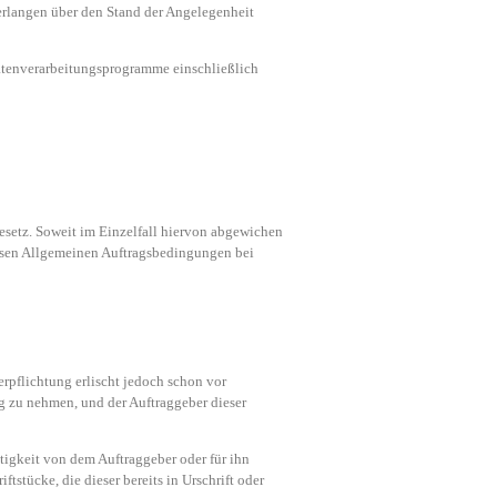
Verlangen über den Stand der Angelegenheit
Datenverarbeitungsprogramme einschließlich
Gesetz. Soweit im Einzelfall hiervon abgewichen
diesen Allgemeinen Auftragsbedingungen bei
rpflichtung erlischt jedoch schon vor
g zu nehmen, und der Auftraggeber dieser
ätigkeit von dem Auftraggeber oder für ihn
tstücke, die dieser bereits in Urschrift oder